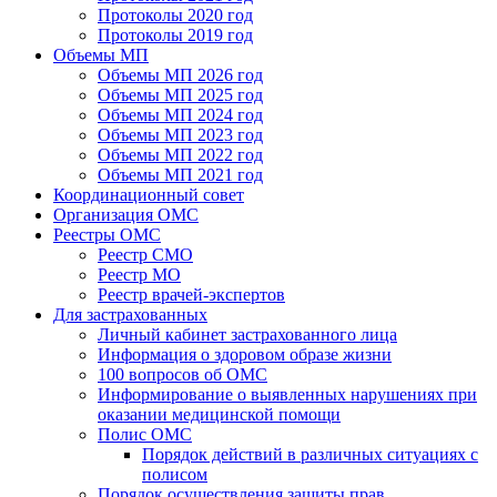
Протоколы 2020 год
Протоколы 2019 год
Объемы МП
Объемы МП 2026 год
Объемы МП 2025 год
Объемы МП 2024 год
Объемы МП 2023 год
Объемы МП 2022 год
Объемы МП 2021 год
Координационный совет
Организация ОМС
Реестры ОМС
Реестр СМО
Реестр МО
Реестр врачей-экспертов
Для застрахованных
Личный кабинет застрахованного лица
Информация о здоровом образе жизни
100 вопросов об ОМС
Информирование о выявленных нарушениях при
оказании медицинской помощи
Полис ОМС
Порядок действий в различных ситуациях с
полисом
Порядок осуществления защиты прав