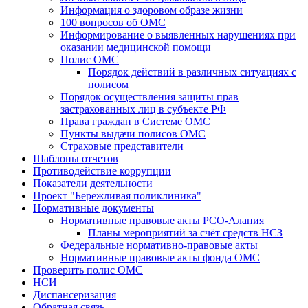
Информация о здоровом образе жизни
100 вопросов об ОМС
Информирование о выявленных нарушениях при
оказании медицинской помощи
Полис ОМС
Порядок действий в различных ситуациях с
полисом
Порядок осуществления защиты прав
застрахованных лиц в субъекте РФ
Права граждан в Системе ОМС
Пункты выдачи полисов ОМС
Страховые представители
Шаблоны отчетов
Противодействие коррупции
Показатели деятельности
Проект "Бережливая поликлиника"
Нормативные документы
Нормативные правовые акты РСО-Алания
Планы мероприятий за счёт средств НСЗ
Федеральные нормативно-правовые акты
Нормативные правовые акты фонда ОМС
Проверить полис ОМС
НСИ
Диспансеризация
Обратная связь