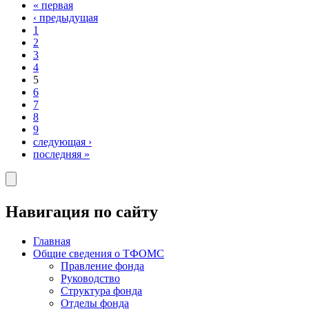
« первая
‹ предыдущая
1
2
3
4
5
6
7
8
9
следующая ›
последняя »
Навигация по сайту
Главная
Общие сведения о ТФОМС
Правление фонда
Руководство
Структура фонда
Отделы фонда