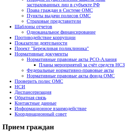
застрахованных лиц в субъекте РФ
Права граждан в Системе ОМС
Пункты выдачи полисов ОМС
Страховые представители
Шаблоны отчетов
Одноканальное финансирование
Противодействие коррупции
Показатели деятельности
Проект "Бережливая поликлиника"
Нормативные документы
Нормативные правовые акты РСО-Алания
Планы мероприятий за счёт средств НСЗ
Федеральные нормативно-правовые акты
Нормативные правовые акты фонда ОМС
Проверить полис ОМС
НСИ
Диспансеризация
Обратная связь
Контактные данные
Информационное взаимодействие
Координационный совет
Прием граждан