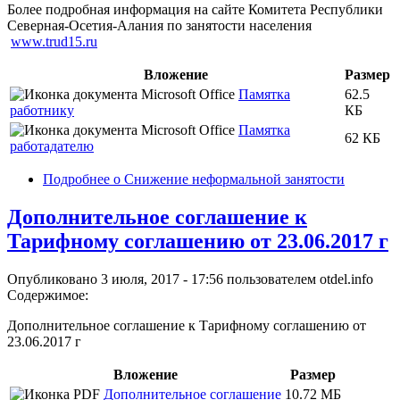
Более подробная информация на сайте Комитета Республики
Северная-Осетия-Алания по занятости населения
www.trud15.ru
Вложение
Размер
Памятка
62.5
работнику
КБ
Памятка
62 КБ
работадателю
Подробнее
о Снижение неформальной занятости
Дополнительное соглашение к
Тарифному соглашению от 23.06.2017 г
Опубликовано 3 июля, 2017 - 17:56 пользователем
otdel.info
Содержимое:
Дополнительное соглашение к Тарифному соглашению от
23.06.2017 г
Вложение
Размер
Дополнительное соглашение
10.72 МБ