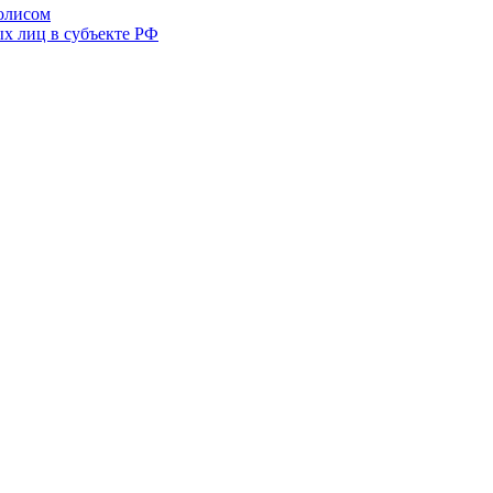
полисом
х лиц в субъекте РФ