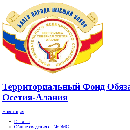
Территориальный Фонд Обяза
Осетия-Алания
Навигация
Главная
Общие сведения о ТФОМС