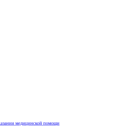
казании медицинской помощи