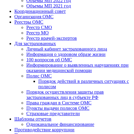
Объемы МП 2022 год
Объемы МП 2021 год
Координационный совет
Организация ОМС
Реестры ОМС
Реестр СМО
Реестр МО
Реестр врачей-экспертов
Для застрахованных
Личный кабинет застрахованного лица
Информация о здоровом образе жизни
100 вопросов об ОМС
Информирование о выявленных нарушениях при
оказании медицинской помощи
Полис ОМС
Порядок действий в различных ситуациях с
полисом
Порядок осуществления защиты прав
застрахованных лиц в субъекте РФ
Права граждан в Системе ОМС
Пункты выдачи полисов ОМС
Страховые представители
Шаблоны отчетов
Одноканальное финансирование
Противодействие коррупции