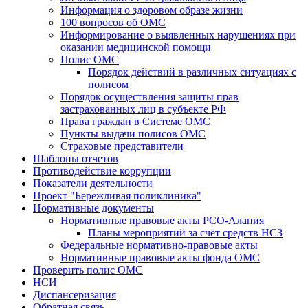
Информация о здоровом образе жизни
100 вопросов об ОМС
Информирование о выявленных нарушениях при
оказании медицинской помощи
Полис ОМС
Порядок действий в различных ситуациях с
полисом
Порядок осуществления защиты прав
застрахованных лиц в субъекте РФ
Права граждан в Системе ОМС
Пункты выдачи полисов ОМС
Страховые представители
Шаблоны отчетов
Противодействие коррупции
Показатели деятельности
Проект "Бережливая поликлиника"
Нормативные документы
Нормативные правовые акты РСО-Алания
Планы мероприятий за счёт средств НСЗ
Федеральные нормативно-правовые акты
Нормативные правовые акты фонда ОМС
Проверить полис ОМС
НСИ
Диспансеризация
Обратная связь