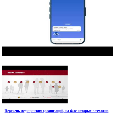
Перечень медицинских организаций, на базе которых возможно