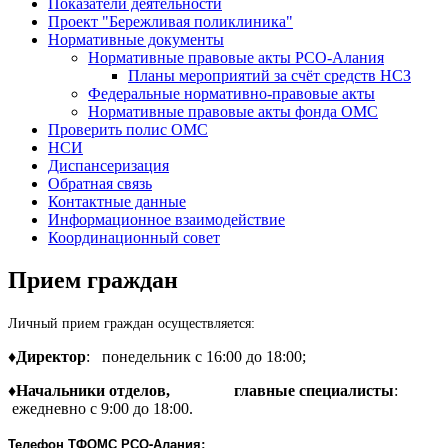
Показатели деятельности
Проект "Бережливая поликлиника"
Нормативные документы
Нормативные правовые акты РСО-Алания
Планы мероприятий за счёт средств НСЗ
Федеральные нормативно-правовые акты
Нормативные правовые акты фонда ОМС
Проверить полис ОМС
НСИ
Диспансеризация
Обратная связь
Контактные данные
Информационное взаимодействие
Координационный совет
Прием граждан
Личный прием граждан осуществляется:
♦
Директор
:
понедельник с 16:00 до 18:00;
♦
Начальники отделов,
главные специалисты
:
ежедневно с 9:00 до 18:00.
Телефон ТФОМС РСО-Алания
: